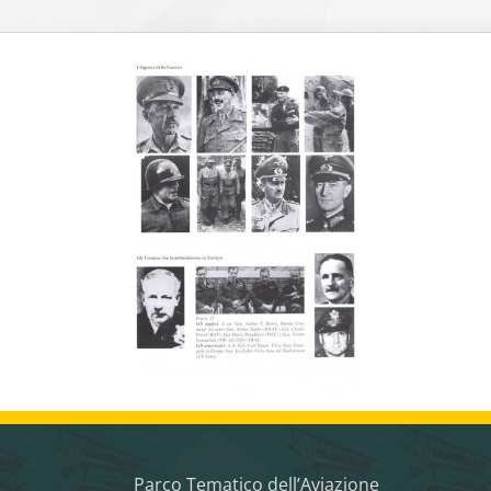
Parco Tematico dell’Aviazione