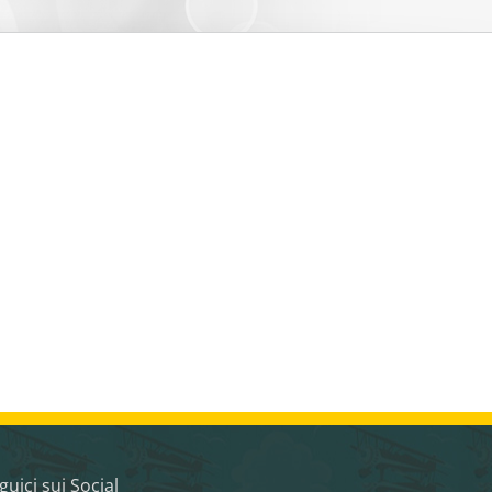
guici sui Social