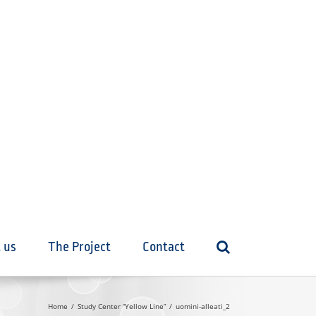
 us
The Project
Contact
Home
Study Center “Yellow Line”
uomini-alleati_2