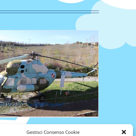
Mil Mi-2 (PZL Swidnik) “Hoplite”
Gestisci Consenso Cookie