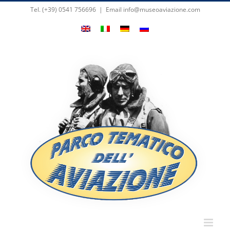
Skip
Tel. (+39) 0541 756696
|
Email info@museoaviazione.com
to
content