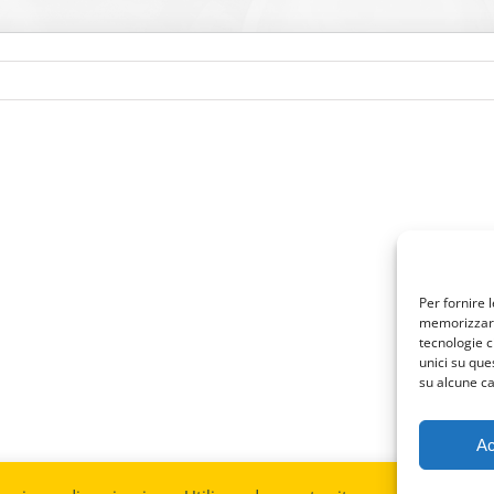
Per fornire 
memorizzare 
tecnologie c
unici su que
su alcune ca
Ac