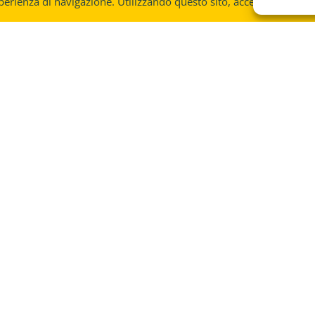
perienza di navigazione. Utilizzando questo sito, accetti l'utilizzo
Se