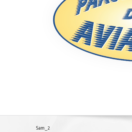
Sam_2