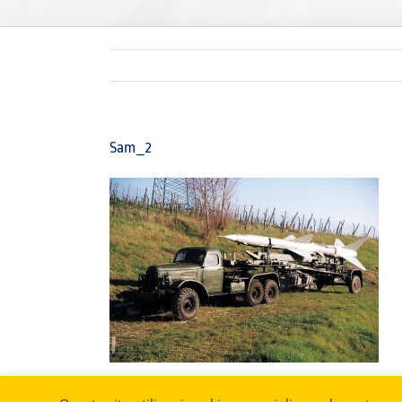
Sam_2