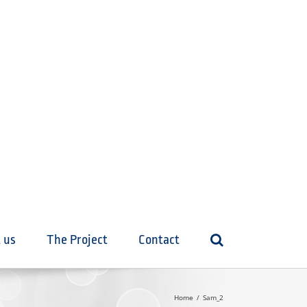
 us
The Project
Contact
Home
Sam_2