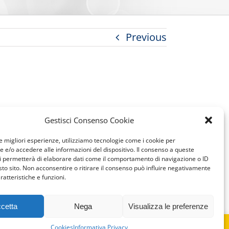
Previous
Gestisci Consenso Cookie
le migliori esperienze, utilizziamo tecnologie come i cookie per
e/o accedere alle informazioni del dispositivo. Il consenso a queste
i permetterà di elaborare dati come il comportamento di navigazione o ID
sto sito. Non acconsentire o ritirare il consenso può influire negativamente
ratteristiche e funzioni.
cetta
Nega
Visualizza le preferenze
Cookies
Informativa Privacy