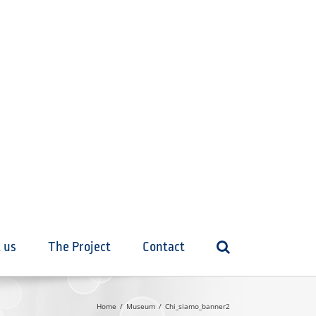
 us
The Project
Contact
Home
Museum
Chi_siamo_banner2