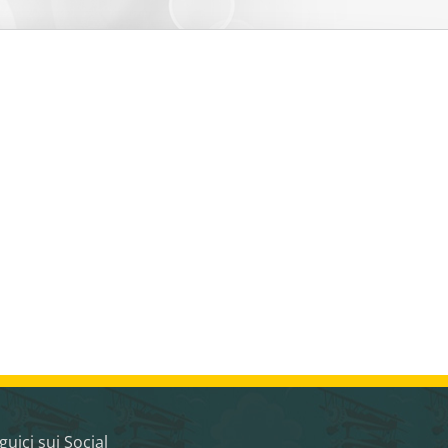
guici sui Social