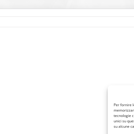
Per fornire 
memorizzare 
tecnologie c
unici su que
su alcune ca