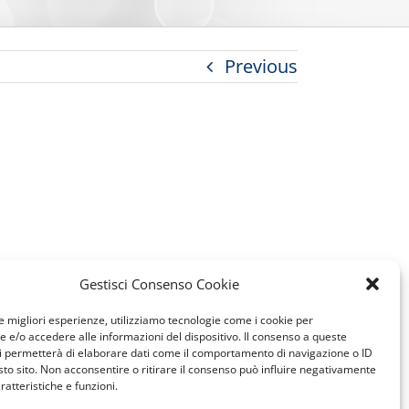
Previous
Gestisci Consenso Cookie
le migliori esperienze, utilizziamo tecnologie come i cookie per
e/o accedere alle informazioni del dispositivo. Il consenso a queste
i permetterà di elaborare dati come il comportamento di navigazione o ID
sto sito. Non acconsentire o ritirare il consenso può influire negativamente
ratteristiche e funzioni.