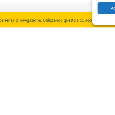
Ac
perienza di navigazione. Utilizzando questo sito, accetti l'utilizzo
Se