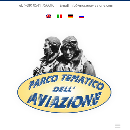
Skip
Tel. (+39) 0541 756696
|
Email info@museoaviazione.com
to
content