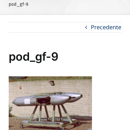
pod_gf-9
Precedente
pod_gf-9