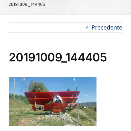
20191009_144405
Precedente
20191009_144405