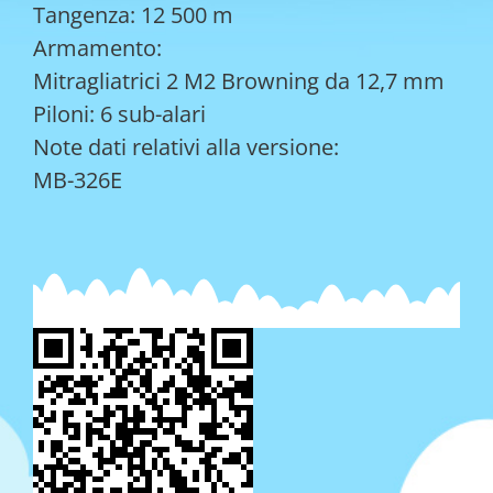
Tangenza: 12 500 m
Armamento:
Mitragliatrici 2 M2 Browning da 12,7 mm
Piloni: 6 sub-alari
Note dati relativi alla versione:
MB-326E