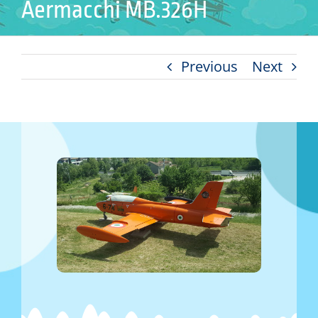
Aermacchi MB.326H
Previous
Next