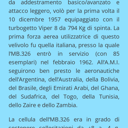
da addestramento basico/avanzato e
attacco leggero, volò per la prima volta il
10 dicembre 1957 equipaggiato con il
turbogetto Viper 8 da 794 Kg di spinta. La
prima forza aerea utilizzatrice di questo
velivolo fu quella italiana, presso la quale
l’MB.326 entrò in servizio (con 85
esemplari) nel febbraio 1962. All’A.M.I.
seguirono ben presto le aeronautiche
dell’Argentina, dell’Australia, della Bolivia,
del Brasile, degli Emirati Arabi, del Ghana,
del Sudafrica, del Togo, della Tunisia,
dello Zaire e dello Zambia.
La cellula dell’MB.326 era in grado di
sostenere sollecitazioni da +8 a -4 g,