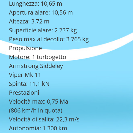
Lunghezza: 10,65 m
Apertura alare: 10,56 m
Altezza: 3,72 m
Superficie alare: 2 237 kg
Peso max al decollo: 3 765 kg
Propulsione
Motore: 1 turbogetto
Armstrong Siddeley
Viper Mk 11
Spinta: 11,1 kN
Prestazioni
Velocità max: 0,75 Ma
(806 km/h in quota)
Velocità di salita: 22,3 m/s
Autonomia: 1 300 km