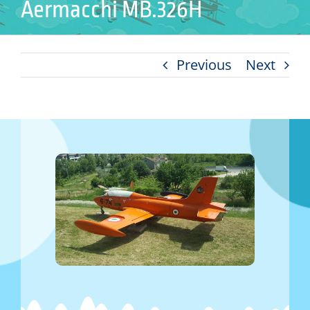
Aermacchi MB.326H
Previous
Next