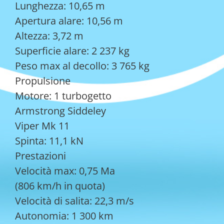
Lunghezza: 10,65 m
Apertura alare: 10,56 m
Altezza: 3,72 m
Superficie alare: 2 237 kg
Peso max al decollo: 3 765 kg
Propulsione
Motore: 1 turbogetto
Armstrong Siddeley
Viper Mk 11
Spinta: 11,1 kN
Prestazioni
Velocità max: 0,75 Ma
(806 km/h in quota)
Velocità di salita: 22,3 m/s
Autonomia: 1 300 km