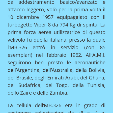
da addestramento basico/avanzato e
attacco leggero, volò per la prima volta il
10 dicembre 1957 equipaggiato con il
turbogetto Viper 8 da 794 Kg di spinta. La
prima forza aerea utilizzatrice di questo
velivolo fu quella italiana, presso la quale
l’MB.326 entrò in servizio (con 85
esemplari) nel febbraio 1962. All’A.M.I.
seguirono ben presto le aeronautiche
dell’Argentina, dell’Australia, della Bolivia,
del Brasile, degli Emirati Arabi, del Ghana,
del Sudafrica, del Togo, della Tunisia,
dello Zaire e dello Zambia.
La cellula dell’MB.326 era in grado di
sostenere sollecitazioni da +8 a -4 g,