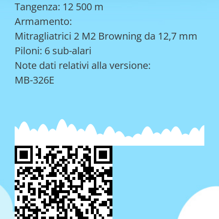
Tangenza: 12 500 m
Armamento:
Mitragliatrici 2 M2 Browning da 12,7 mm
Piloni: 6 sub-alari
Note dati relativi alla versione:
MB-326E