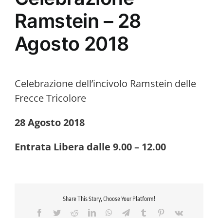
Ramstein – 28
Agosto 2018
Celebrazione dell’incivolo Ramstein delle
Frecce Tricolore
28 Agosto 2018
Entrata Libera dalle 9.00 – 12.00
Share This Story, Choose Your Platform!
Facebook
Twitter
Reddit
LinkedIn
WhatsApp
Telegram
Tumblr
Pinterest
Vk