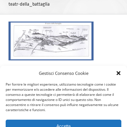
teatr-della_battaglia
Gestisci Consenso Cookie
Per fornire le migliori esperienze, utilizziamo tecnologie come i cookie
per memorizzare e/o accedere alle informazioni del dispositivo. Il
consenso a queste tecnologie ci permetterà di elaborare dati come il
comportamento di navigazione o ID unici su questo sito. Non
acconsentire o ritirare il consenso può influire negativamente su alcune
caratteristiche e funzioni.
Seguici sui Social
Accetta