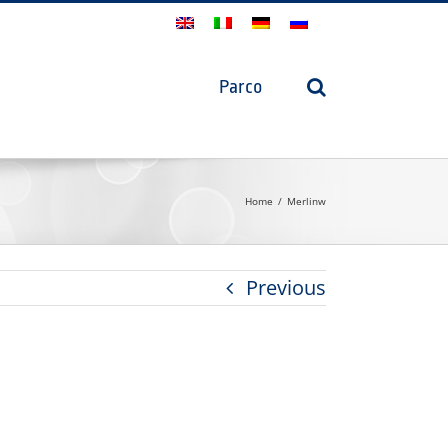
Parco
Home
Merlinw
Previous