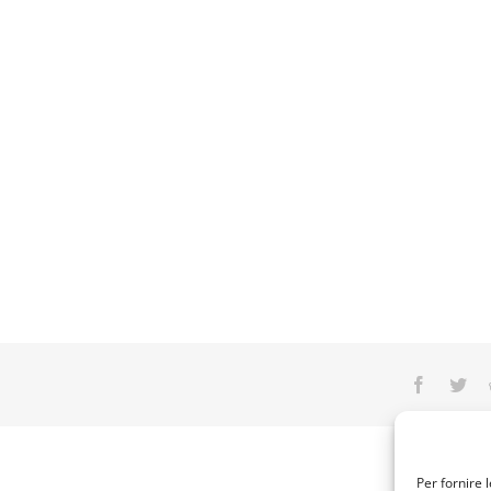
Faceboo
Twi
Per fornire 