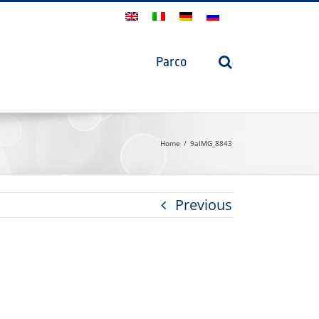
Parco
Home
9aIMG_8843
Previous